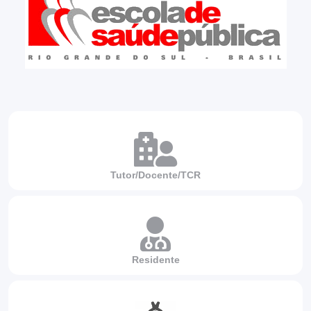
Tutor/Docente/TCR
Residente